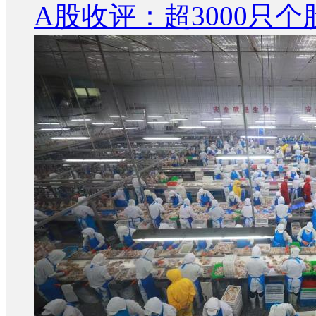
A股收评：超3000只个