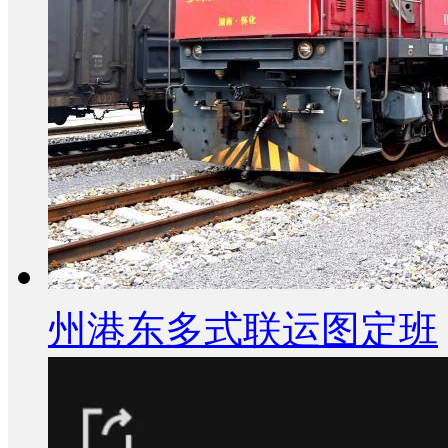
州港东多式联运图定班