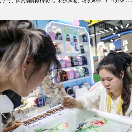
字号、国货潮牌做精做强。科技赋能、场景延伸、产业升级…