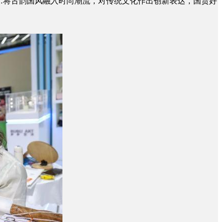
…将古韵国风融入时尚潮流，对传统文化作出创新表达，国货好