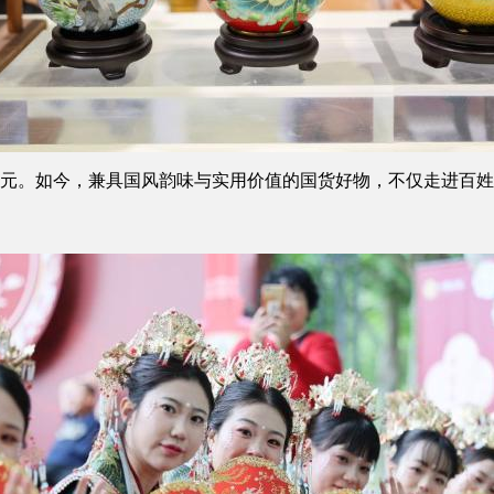
亿元。如今，兼具国风韵味与实用价值的国货好物，不仅走进百