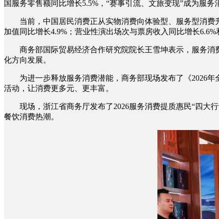
国服务零售额同比增长5.5%，“赛事引流、文旅变现”成为服务
当前，中国居民消费正从实物消费向体验型、服务型消费升级。
加值同比增长4.9%；营业性演出场次与票房收入同比增长6.6%和
商务部国际贸易经济合作研究院院长王雪坤表示，服务消费领
化方向发展。
为进一步释放服务消费潜能，商务部现场发布了《2026年全国服
活动，让消费更多元、更丰富。
现场，浙江省商务厅发布了2026服务消费提质惠民“四大
餐饮消费热潮。