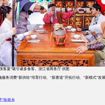
侠客宴”吸引诸多食客。浙江省商务厅 供图
消费“新供给”培育行动、“新赛道”开拓行动、“新模式”发展
济”绘就乡