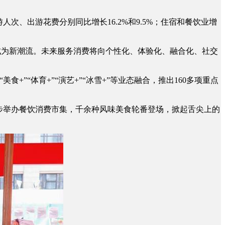
、出游花费分别同比增长16.2%和9.5%；住宿和餐饮业增
成为新潮流。未来服务消费将向个性化、体验化、融合化、社交
”“体育+”“演艺+”“冰雪+”等业态融合，推出160多项重点
步举办餐饮消费市集，千余种风味美食轮番登场，掀起舌尖上的