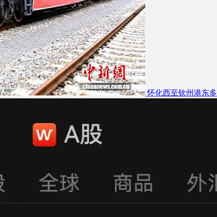
怀化西至钦州港东多