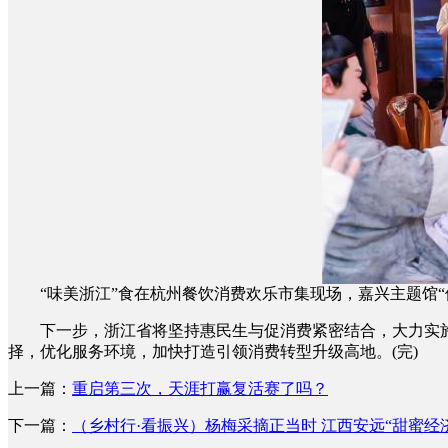
“味美浙江”食在杭州餐饮消费欢乐市集现场，嘉兴主题馆“
下一步，浙江省将坚持惠民生与促消费紧密结合，大力实施服务
择，优化服务环境，加快打造引领消费转型升级高地。(完)
上一篇：
重启第三次，天涯打赢复活赛了吗？
下一篇：
（乡村行·看振兴）杨梅采摘正当时 江西安远“甜蜜经