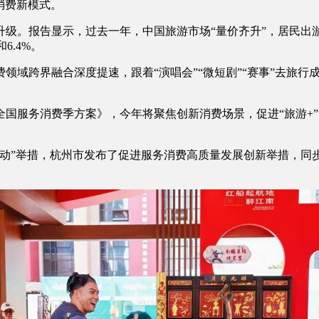
消费新模式。
报告显示，过去一年，中国旅游市场“量价齐升”，居民出游人次
6.4%。
域跨界融合深度提速，跟着“演唱会”“微短剧”“赛事”去旅行
务消费季方案》，今年将聚焦创新消费场景，促进“旅游+”“美食+
行动”举措，杭州市发布了促进服务消费高质量发展创新举措，同