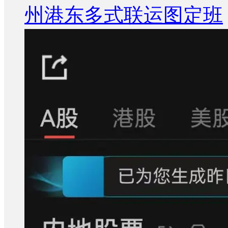
州港东多式联运图定班