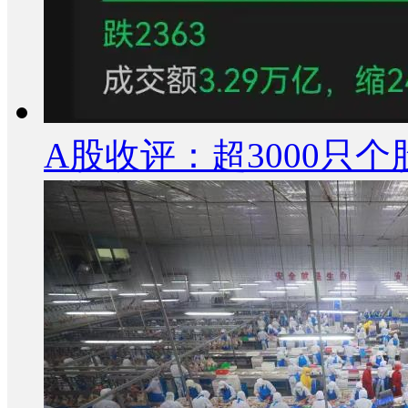
A股收评：超3000只个