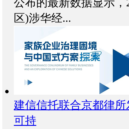
公布的最新数据显示，20
区)涉华经...
建信信托联合京都律所发布
可持