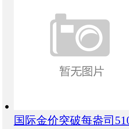
国际金价突破每盎司51