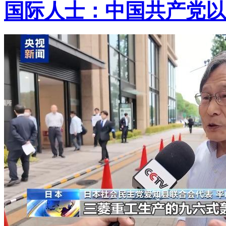
国际人士：中国共产党以