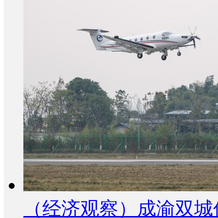
（经济观察）成渝双城