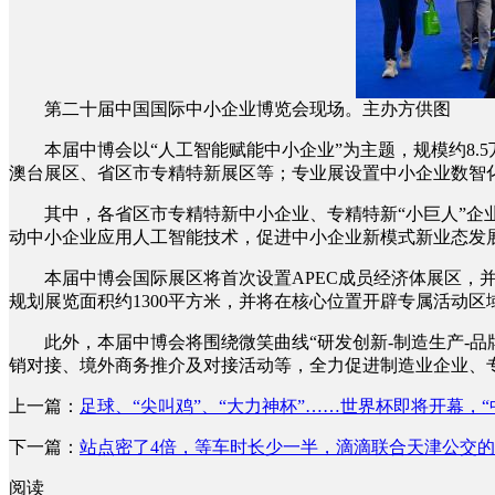
第二十届中国国际中小企业博览会现场。主办方供图
本届中博会以“人工智能赋能中小企业”为主题，规模约8.5
澳台展区、省区市专精特新展区等；专业展设置中小企业数智
其中，各省区市专精特新中小企业、专精特新“小巨人”企业、
动中小企业应用人工智能技术，促进中小企业新模式新业态发
本届中博会国际展区将首次设置APEC成员经济体展区，并
规划展览面积约1300平方米，并将在核心位置开辟专属活动区
此外，本届中博会将围绕微笑曲线“研发创新-制造生产-品
销对接、境外商务推介及对接活动等，全力促进制造业企业、专
上一篇：
足球、“尖叫鸡”、“大力神杯”……世界杯即将开幕，
下一篇：
站点密了4倍，等车时长少一半，滴滴联合天津公交的
阅读