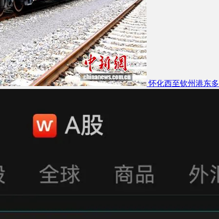
怀化西至钦州港东多