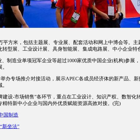
万平方米，包括主题展、专业展、配套活动和网上中博会等。主题
化转型展、工业设计展、具身智能展、集成电路展、中小企业特
制造业单项冠军企业等超过1000家优质中国企业(机构)参展
展。
举办专场推介对接活动，展示APEC各成员经济体的新产品、新
域。
牌建设-市场销售”各环节，重点在工业设计、知识产权、数智化
精特新中小企业与国内外优质赋能资源高效对接。(完)
“中国制造
“新坐法”