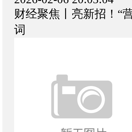
财经聚焦丨亮新招！“
词