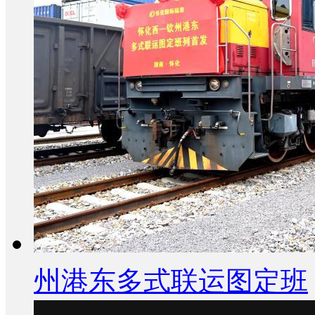
州港东多式联运图定班