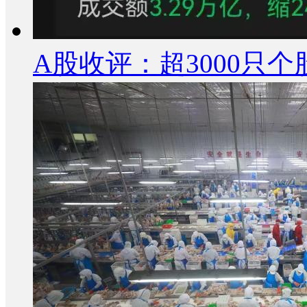
A股收评：超3000只个