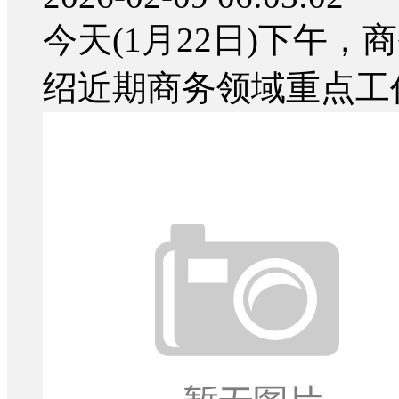
今天(1月22日)下午
绍近期商务领域重点工