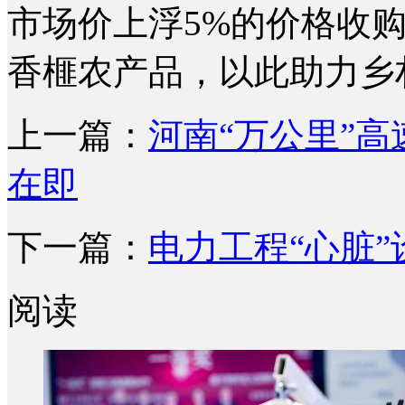
市场价上浮5%的价格收
香榧农产品，以此助力乡村
上一篇：
河南“万公里”高
在即
下一篇：
电力工程“心脏”
阅读