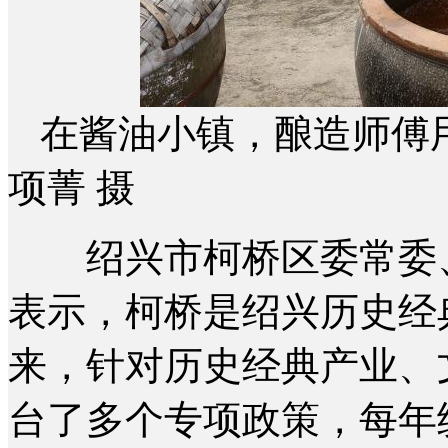
在酱油小镇，酿造师傅用
项菁 摄
绍兴市柯桥区委常委、
表示，柯桥是绍兴历史经
来，针对历史经典产业、
台了多个专项政策，每年统