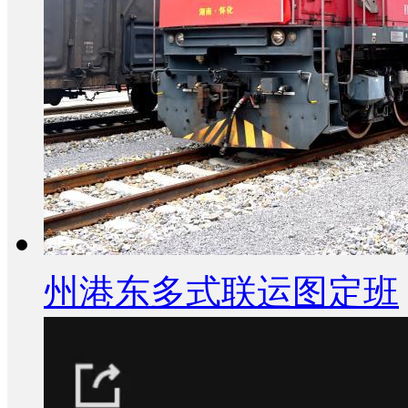
州港东多式联运图定班