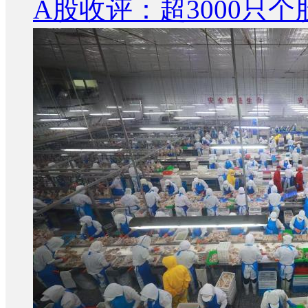
A股收评：超3000只个