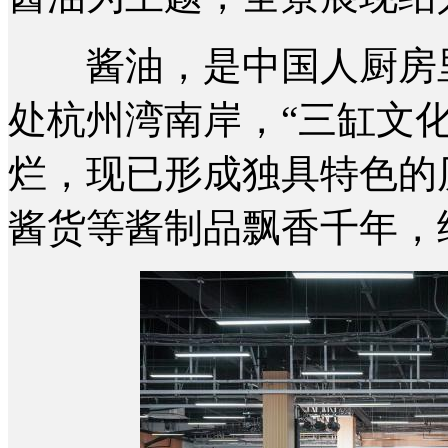
酱油，是中国人厨房里
处杭州湾南岸，“三缸文化
烂，现已形成独具特色的
酱货等酱制品飘香千年，