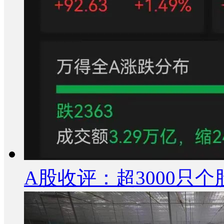
A股收评：超3000只个