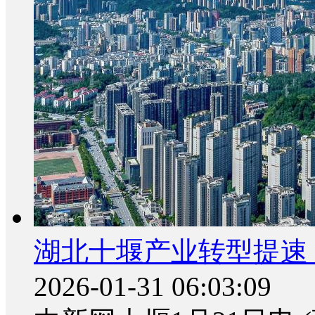
湖北十堰产业转型提速 “
2026-01-31 06:03:09