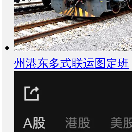
州港东多式联运图定班