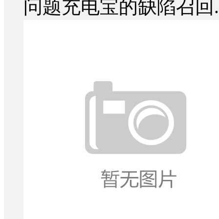
问题充电宝的缺陷召回..