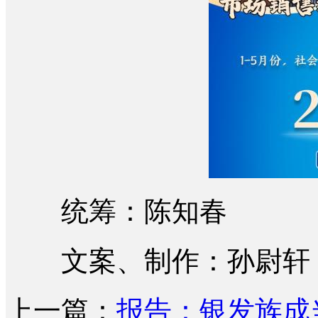
统筹：陈知春
文案、制作：孙尉轩
上一篇：
报告：银发族成