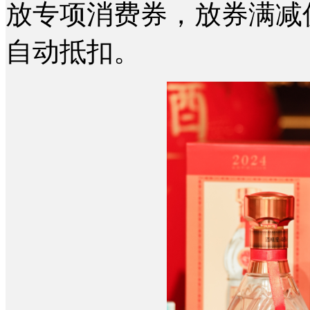
放专项消费券，放券满减
自动抵扣。