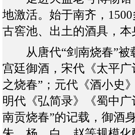
地激活。始于南齐，150
古窖池、出土的酒具，本
从唐代“剑南烧春”被载
宫廷御酒，宋代《太平广
之烧春”；元代《酒小史》
明代《弘简录》《蜀中广记
南贡烧春”的记载，御酒
朱、杨、白、赵等规模化