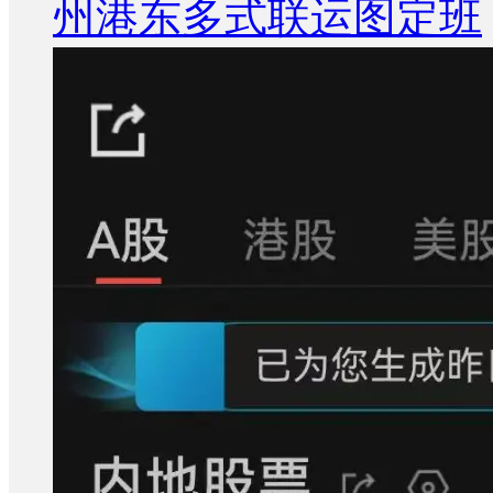
州港东多式联运图定班