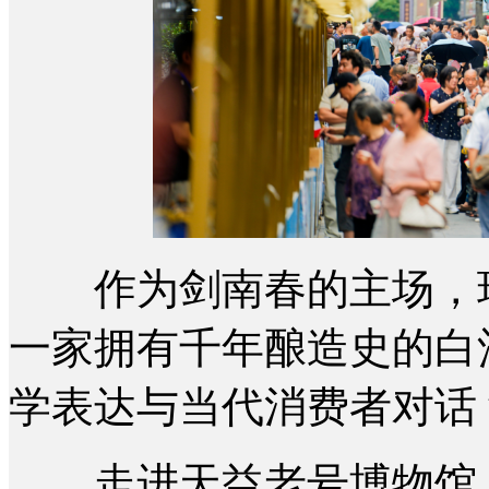
作为剑南春的主场，现
一家拥有千年酿造史的白
学表达与当代消费者对话
走进天益老号博物馆，