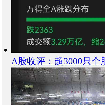
A股收评：超3000只个