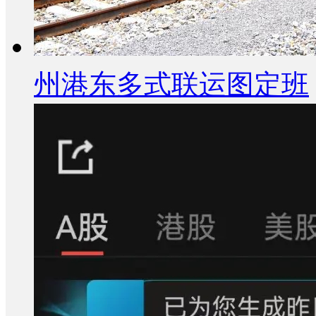
州港东多式联运图定班