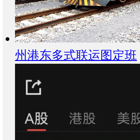
州港东多式联运图定班