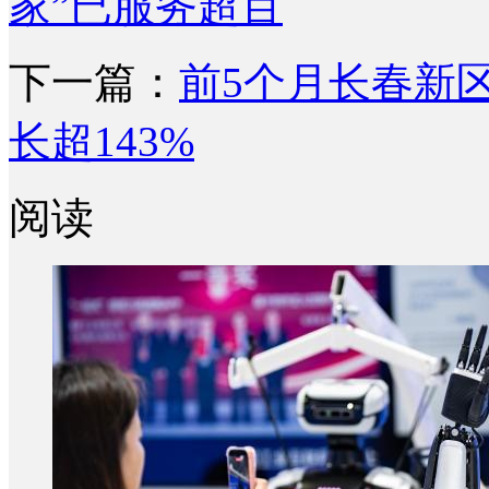
家”已服务超百
下一篇：
前5个月长春新
长超143%
阅读