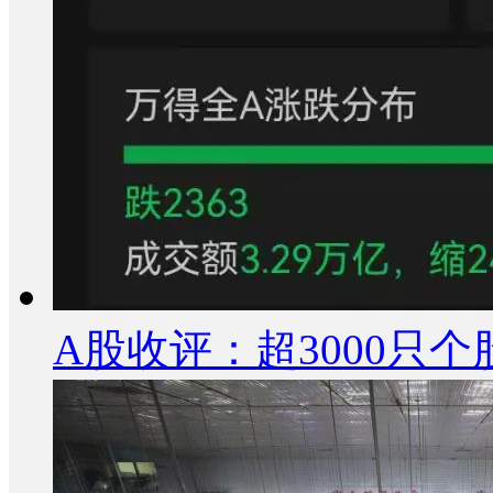
A股收评：超3000只个