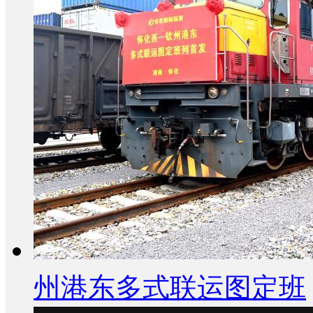
州港东多式联运图定班