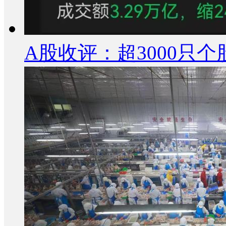
A股收评：超3000只个