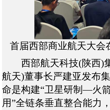
首届西部商业航天大会
西部航天科技(陕西)集
航天)董事长严建亚发布
命是构建“卫星研制—火
用”全链条垂直整合能力