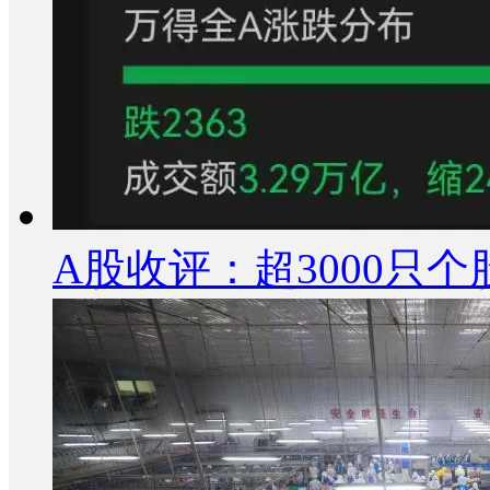
A股收评：超3000只个