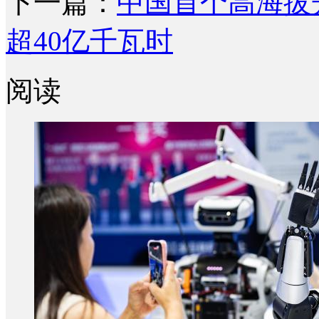
下一篇：
中国首个高海拔
超40亿千瓦时
阅读