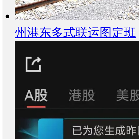
州港东多式联运图定班