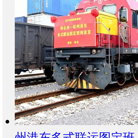
州港东多式联运图定班