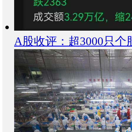
A股收评：超3000只个