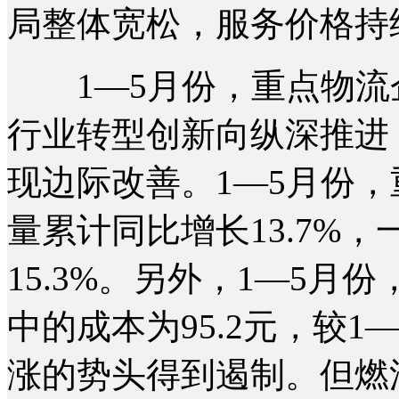
局整体宽松，服务价格持
1—5月份，重点物流企
行业转型创新向纵深推进
现边际改善。1—5月份
量累计同比增长13.7%
15.3%。另外，1—5
中的成本为95.2元，较1
涨的势头得到遏制。但燃