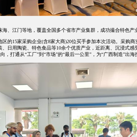
、江门等地，覆盖全国多个省市产业集群，成功撮合特色产业
15家采购企业(含8家大商)20位买手参加本次活动。采购商
、日用陶瓷、特色食品等10余个优质产业，近距离、沉浸式感
，打通从“工厂”到“市场”的“最后一公里”，为“广西制造”出