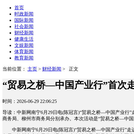
首页
时政新闻
国际新闻
社会新闻
财经新闻
健康生活
文娱新闻
体育新闻
教育新闻
当前位置：
主页
>
财经新闻
> 正文
“贸易之桥—中国产业行”首次
时间：2026-06-29 22:06:25
导读：中新网南宁6月29日电(陈冠言)“贸易之桥—中国产
商务局、柳州市商务局分别承办。本次活动是“贸易之桥—中国
中新网南宁6月29日电(陈冠言)“贸易之桥—中国产业行”