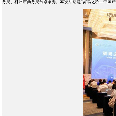
务局、柳州市商务局分别承办。本次活动是“贸易之桥—中国产