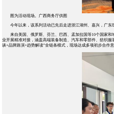
图为活动现场。广西商务厅供图
今年以来，该系列活动已先后走进浙江湖州、嘉兴，广东珠海
来自美国、俄罗斯、芬兰、巴西、孟加拉国等10个国家和地区的
业开展精准对接，涵盖高端装备制造、汽车和零部件、纺织服装
谈+品牌路演+趋势解读”全链条模式，现场达成多项初步合作意向