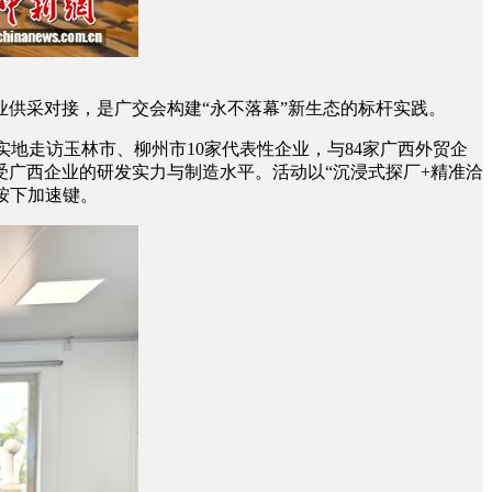
供采对接，是广交会构建“永不落幕”新生态的标杆实践。
实地走访玉林市、柳州市10家代表性企业，与84家广西外贸企
受广西企业的研发实力与制造水平。活动以“沉浸式探厂+精准洽
海按下加速键。