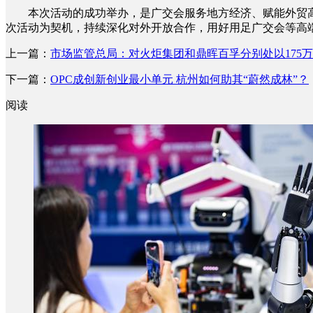
本次活动的成功举办，是广交会服务地方经济、赋能外贸高
次活动为契机，持续深化对外开放合作，用好用足广交会等高端
上一篇：
市场监管总局：对火炬集团和鼎晖百孚分别处以175
下一篇：
OPC成创新创业最小单元 杭州如何助其“蔚然成林”？
阅读