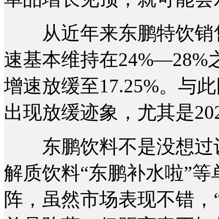
从近年来东鹏特饮销售数据
速基本维持在24%—28%
增速放缓至17.25%。
出现放缓迹象，尤其是202
东鹏饮料不是没想过设
解质饮料“东鹏补水啦”
阵，虽然市场表现不错，“