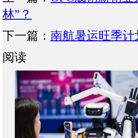
林”？
下一篇：
南航暑运旺季计
阅读