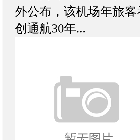
外公布，该机场年旅客吞
创通航30年...