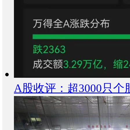
A股收评：超3000只个