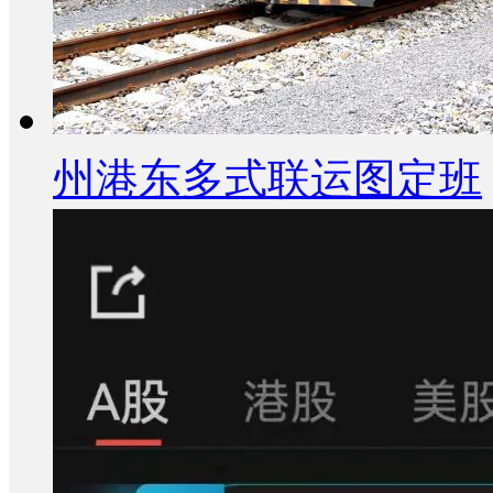
州港东多式联运图定班