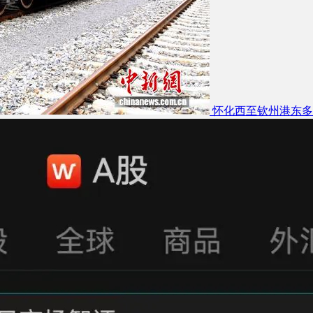
怀化西至钦州港东多