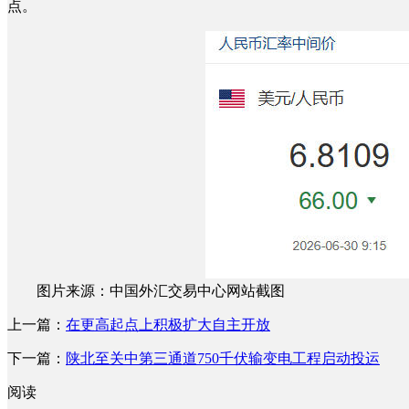
点。
图片来源：中国外汇交易中心网站截图
上一篇：
在更高起点上积极扩大自主开放
下一篇：
陕北至关中第三通道750千伏输变电工程启动投运
阅读