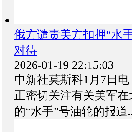
俄方谴责美方扣押“水手
对待
2026-01-19 22:15:03
中新社莫斯科1月7日电
正密切关注有关美军在
的“水手”号油轮的报道..