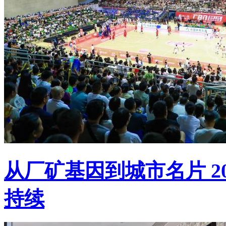
从厂矿基因到城市名片 20
持续