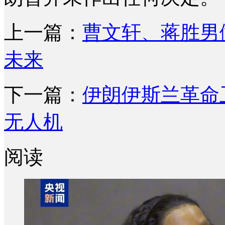
上一篇：
曹文轩、蒋胜男
未来
下一篇：
伊朗伊斯兰革命
无人机
阅读