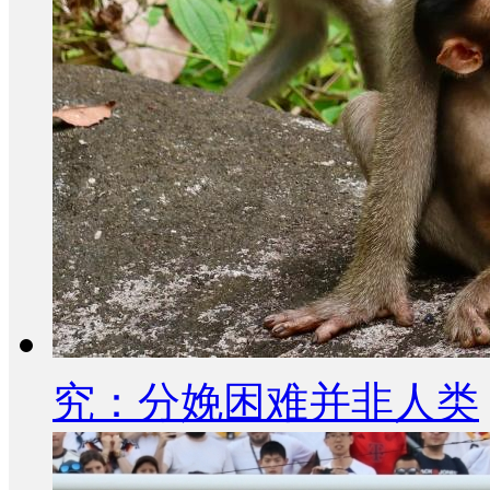
究：分娩困难并非人类