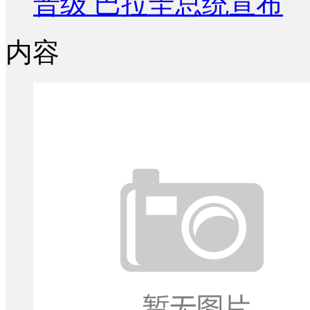
晋级 巴拉圭总统宣布
内容