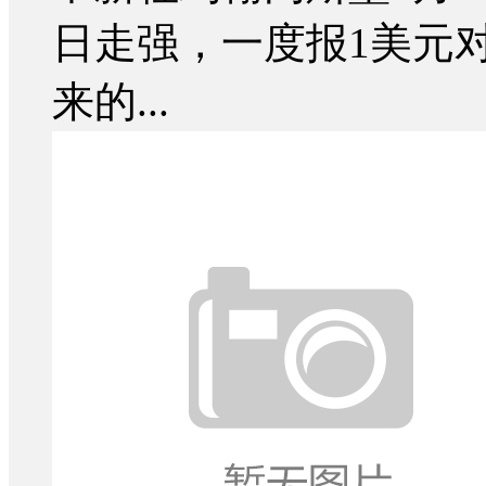
日走强，一度报1美元对15
来的...