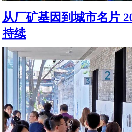
从厂矿基因到城市名片 20
持续