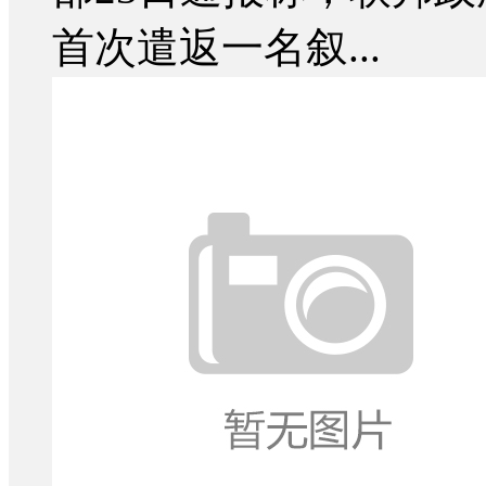
首次遣返一名叙...