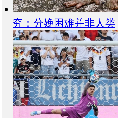
究：分娩困难并非人类