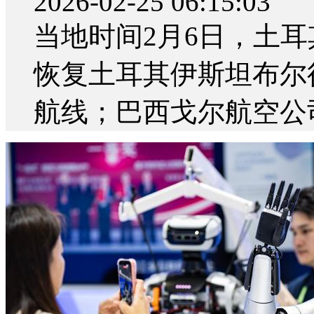
2026-02-25 06:15:03
当地时间2月6日，土耳
恢复土耳其伊斯坦布尔
航线；巴西戈尔航空公司宣