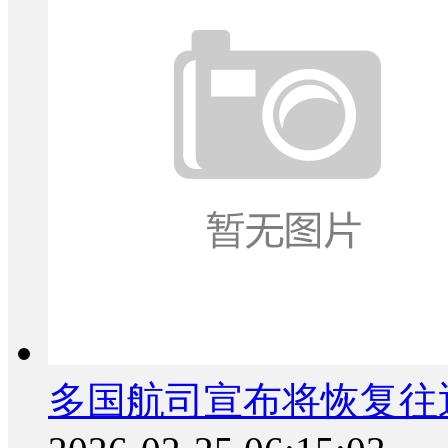
多国航司宣布将恢复往