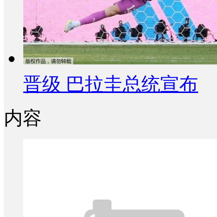
晋级 巴拉圭总统宣布
内容