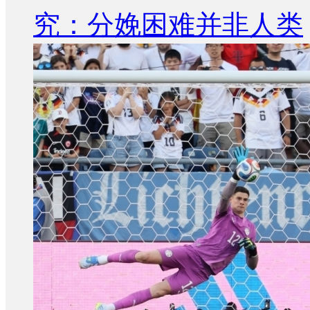
究：分娩困难并非人类