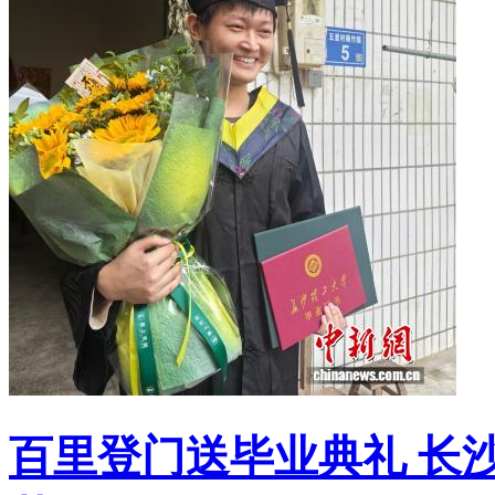
百里登门送毕业典礼 长