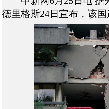
中新网6月25日电 据
德里格斯24日宣布，该