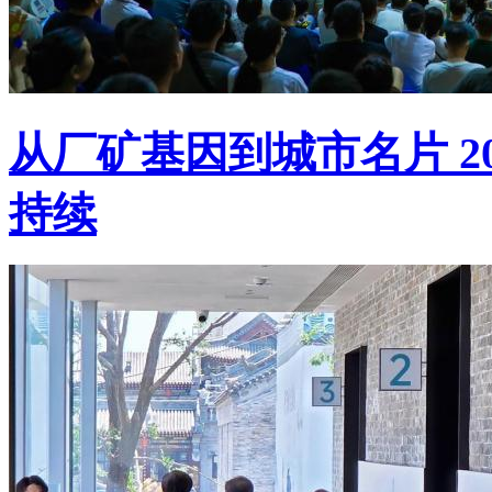
从厂矿基因到城市名片 20
持续