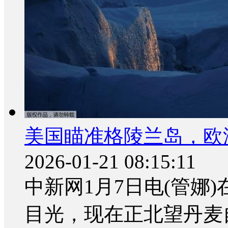
美国瞄准格陵兰岛，欧洲
2026-01-21 08:15:11
中新网1月7日电(管娜
目光，现在正北望丹麦