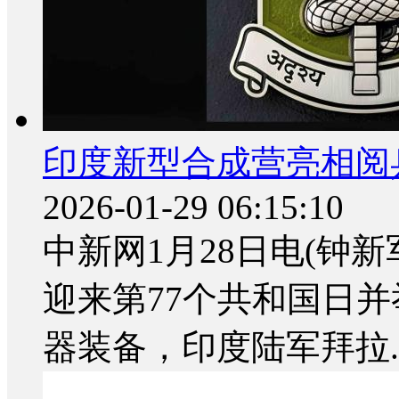
印度新型合成营亮相阅
2026-01-29 06:15:10
中新网1月28日电(钟
迎来第77个共和国日
器装备，印度陆军拜拉..