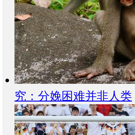
究：分娩困难并非人类