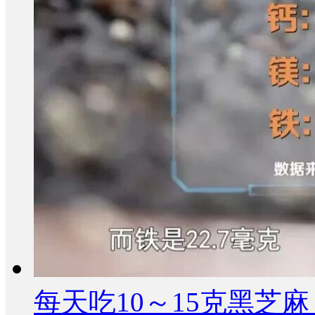
每天吃10～15克黑芝