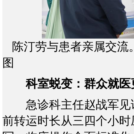
陈汀劳与患者亲属交流。
图
科室蜕变：群众就医
急诊科主任赵战军见证
前转运时长从三四个小时