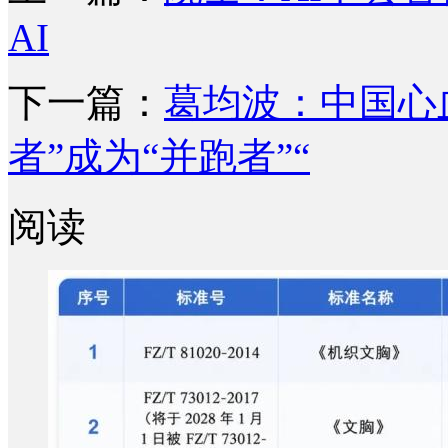
AI
下一篇：
葛均波：中国心
者”成为“并跑者”“
阅读