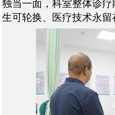
独当一面，科室整体诊疗
生可轮换、医疗技术永留