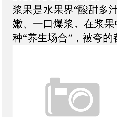
浆果是水果界“酸甜多
嫩、一口爆浆。在浆果
种“养生场合”，被夸的都