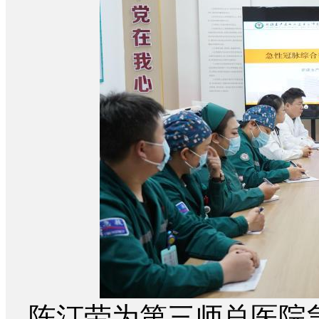
陈汀劳为第三师总医院