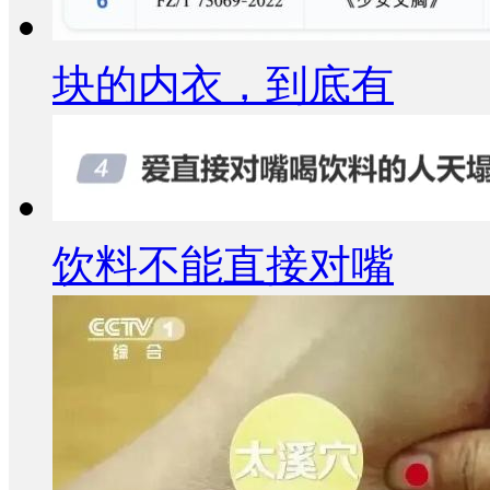
块的内衣，到底有
饮料不能直接对嘴