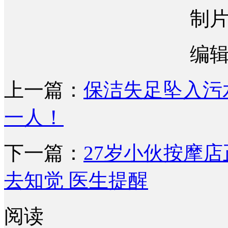
制
编
上一篇：
保洁失足坠入污
一人！
下一篇：
27岁小伙按摩店
去知觉 医生提醒
阅读