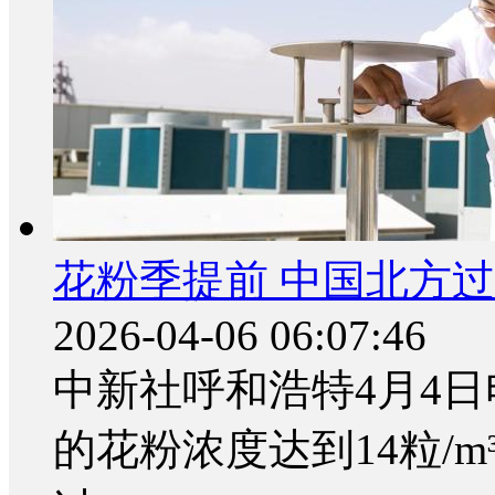
花粉季提前 中国北方过
2026-04-06 06:07:46
中新社呼和浩特4月4日电
的花粉浓度达到14粒/