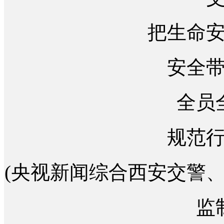
把生命
安全
全员
规范
(央视新闻综合西安交警
监