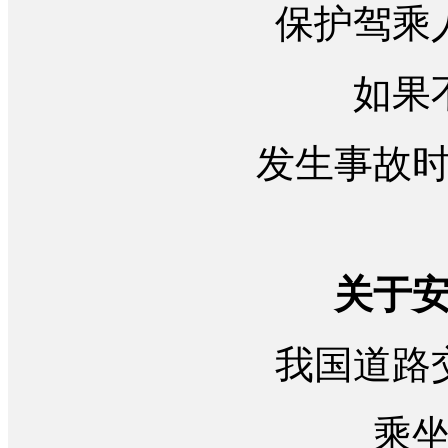
保护驾乘
如果
发生事故
关于
我国道路
乘