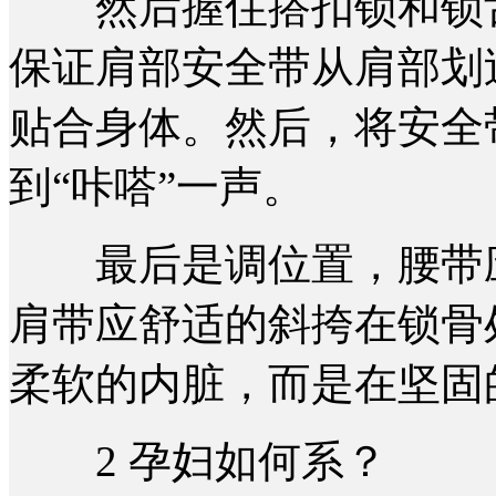
然后握住搭扣锁和锁舌
保证肩部安全带从肩部划
贴合身体。然后，将安全
到“咔嗒”一声。
最后是调位置，腰带应
肩带应舒适的斜挎在锁骨
柔软的内脏，而是在坚固
2 孕妇如何系？