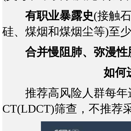
有职业暴露史
(接触
硅、煤烟和煤烟尘等)至少
合并慢阻肺、弥漫性
如何
推荐高风险人群每年进
CT(LDCT)筛查，不推