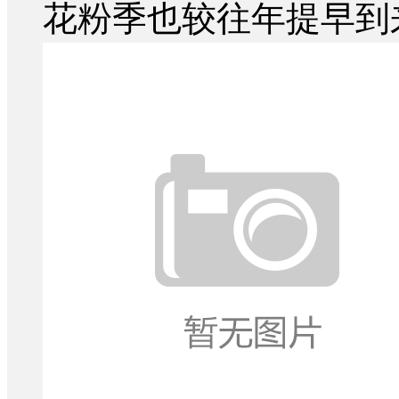
花粉季也较往年提早到