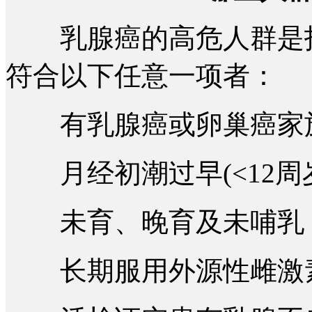
乳腺癌的高危人群是指年
符合以下任意一项者：
有乳腺癌或卵巢癌家
月经初潮过早(<12周岁)
未育、晚育及未哺乳
长期服用外源性雌激