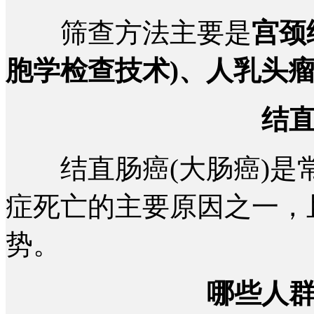
筛查方法主要是
宫颈
胞学检查技术)、人乳头瘤
结
结直肠癌(大肠癌)是
症死亡的主要原因之一，
势。
哪些人