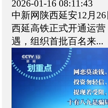
2026-01-16 08:11:43
中新网陕西延安12月26
西延高铁正式开通运营
遇，组织首批百名来...