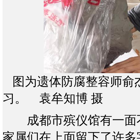
图为遗体防腐整容师俞
习。 袁牟知博 摄
成都市殡仪馆有一面不
家属们在上面留下了许多