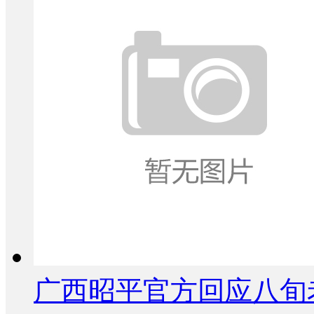
广西昭平官方回应八旬