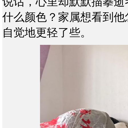
说话，心里却默默描摹逝
什么颜色？家属想看到他
自觉地更轻了些。