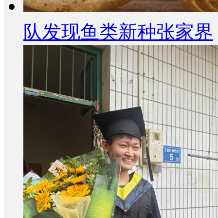
队发现鱼类新种张家界