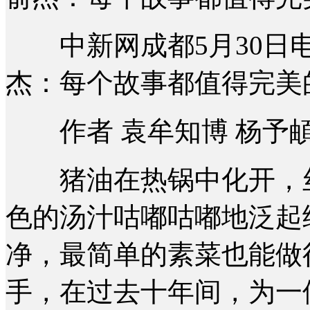
中新网成都5月30日电 
杰：每个故事都值得完美
作者 袁牟知博 杨予
猪油在热锅中化开，丝
色的汤汁咕嘟咕嘟地泛起
净，最简单的素菜也能做
手，在过去十年间，为一