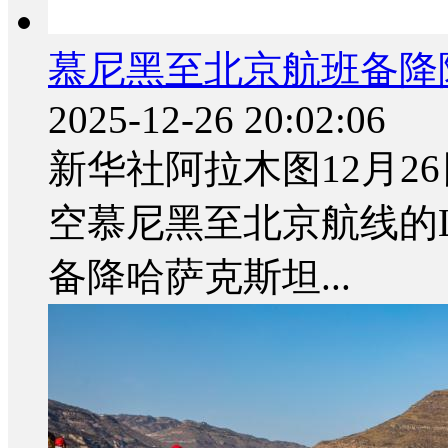
慕尼黑至北京航班备降
2025-12-26 20:02:06
新华社阿拉木图12月2
空慕尼黑至北京航线的L
备降哈萨克斯坦...