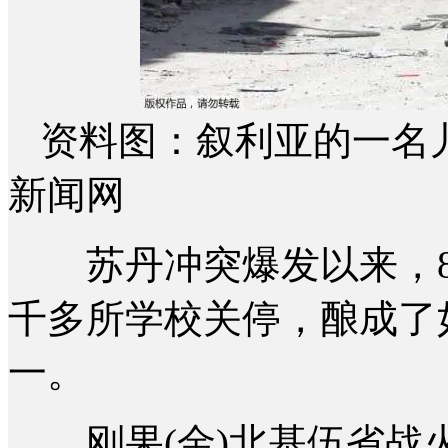
资料图：叙利亚的一名
新闻网
苏丹冲突爆发以来，80
千多所学校关停，酿成了
一。
刚果(金)北基伍省战火