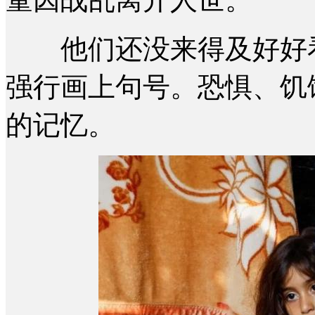
他们还没来得及好好看
强行画上句号。恐惧、饥
的记忆。