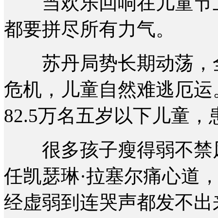
当欢乐回响在儿童节上
都要拼尽所有力气。
苏丹局势长期动荡，全国
危机，儿童自然难逃厄运。
82.5万名五岁以下儿童
很多孩子瘦得弱不禁风
任凯瑟琳·拉塞尔痛心道
经虚弱到连哭声都发不出