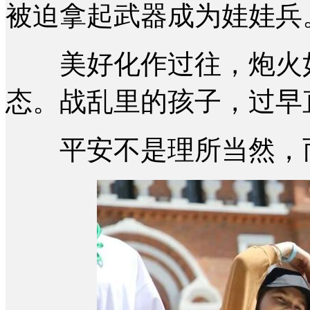
被迫拿起武器成为娃娃兵
美好化作过往，炮火如
态。战乱里的孩子，过早
平安不是理所当然，而