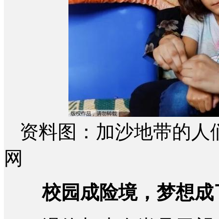
资料图：加沙地带的人
网
校园成险境，梦想成