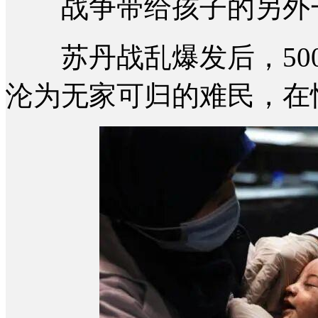
战争带给孩子的另外一
苏丹战乱爆发后，500
沦为无家可归的难民，在