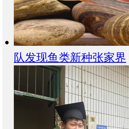
队发现鱼类新种张家界