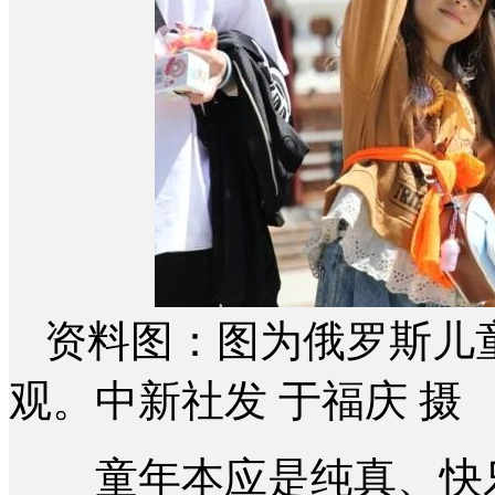
资料图：图为俄罗斯儿
观。中新社发 于福庆 摄
童年本应是纯真、快乐