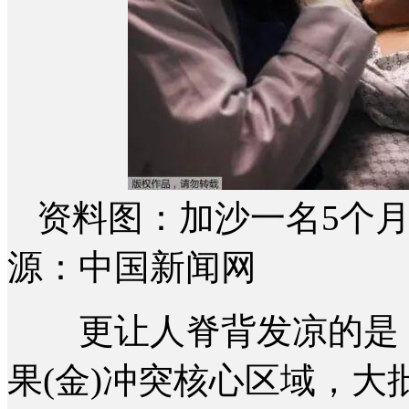
资料图：加沙一名5个
源：中国新闻网
更让人脊背发凉的是，
果(金)冲突核心区域，