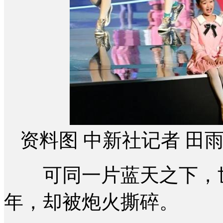
资料图 中新社记者 田雨
可同一片蓝天之下，世
年，却被炮火撕碎。