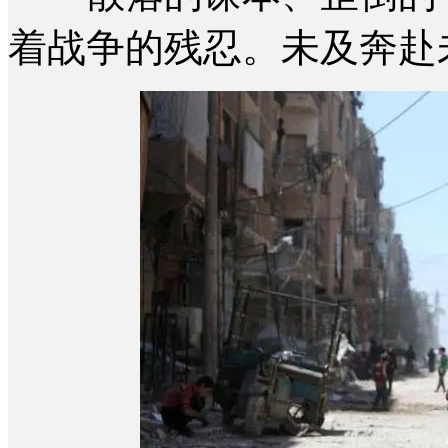
着战争的残忍。未及奔赴