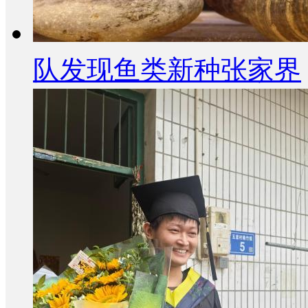
队发现鱼类新种张家界