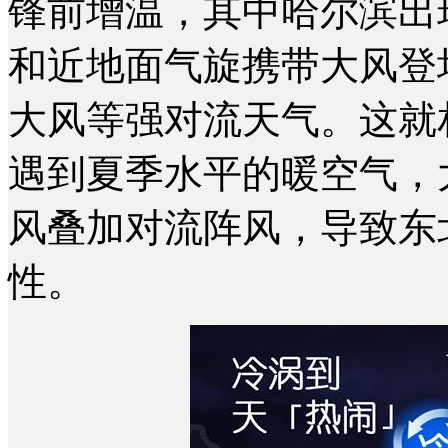
锋前增温，其中哈尔滨出
和近地面气旋携带大风登
大风等强对流天气。这就
遇到夏季水平的暖空气，
风叠加对流阵风，导致东
性。