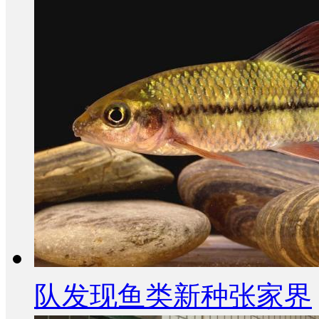
队发现鱼类新种张家界