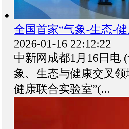
全国首家“气象-生态-
2026-01-16 22:12:22
中新网成都1月16日电 
象、生态与健康交叉领域
健康联合实验室”(...