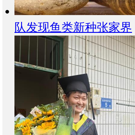
队发现鱼类新种张家界