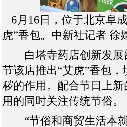
6月16日，位于北京阜
虎”香包。中新社记者 徐婧
白塔寺药店创新发展部
节该店推出“艾虎”香包
秽的作用。配合节日上新
用的同时关注传统节俗。
“节俗和商贸生活本就