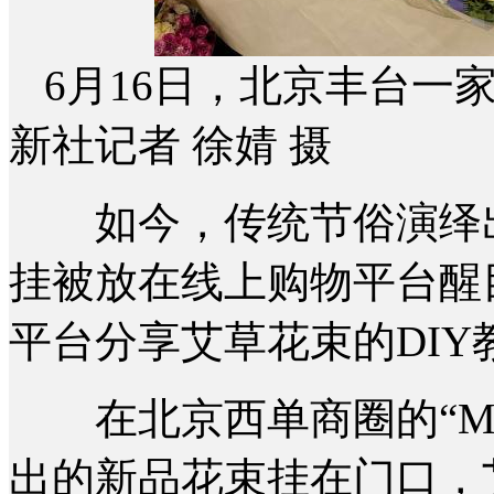
6月16日，北京丰台一
新社记者 徐婧 摄
如今，传统节俗演绎出
挂被放在线上购物平台醒
平台分享艾草花束的DI
在北京西单商圈的“Mi
出的新品花束挂在门口，