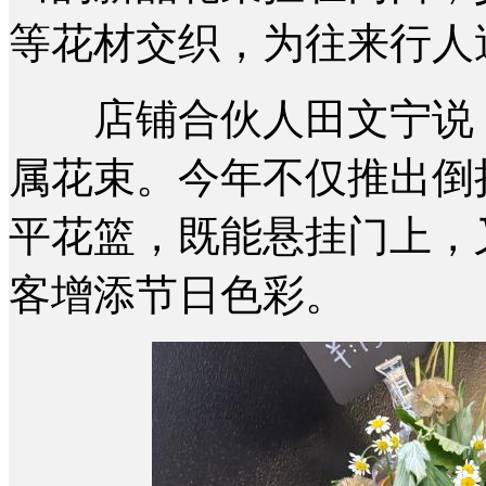
等花材交织，为往来行人
店铺合伙人田文宁说，
属花束。今年不仅推出倒
平花篮，既能悬挂门上，
客增添节日色彩。