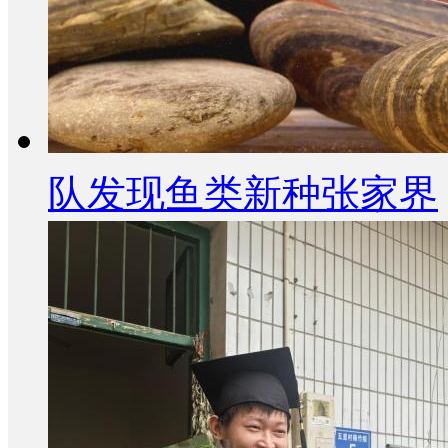
队发现鱼类新种张家界