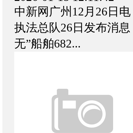
中新网广州12月26日电
执法总队26日发布消
无”船舶682...