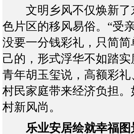
文明乡风不仅焕新了东
色片区的移风易俗。“受
没要一分钱彩礼，只简简
己的，形式浮华不如踏实度
青年胡玉玺说，高额彩礼
村民家庭带来经济负担。
村新风尚。
乐业安居绘就幸福图