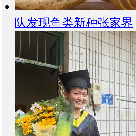
队发现鱼类新种张家界