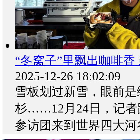
“冬窝子”里飘出咖啡香
2025-12-26 18:02:09
雪板划过新雪，眼前是
杉……12月24日，记
参访团来到世界四大河谷