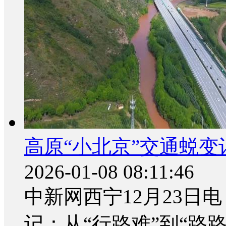
高原“小北京”交通蜕变
2026-01-08 08:11:46
中新网西宁12月23日电
记：从“行路难”到“路路