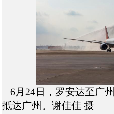
6月24日，罗安达至广
抵达广州。谢佳佳 摄