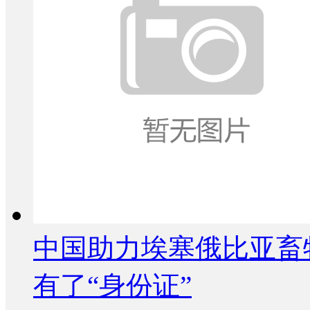
中国助力埃塞俄比亚畜
有了“身份证”