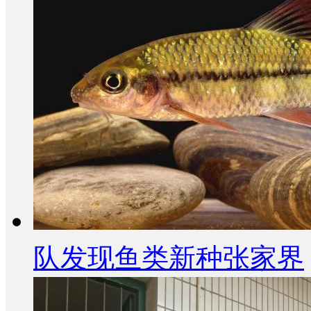
队发现鱼类新种张家界