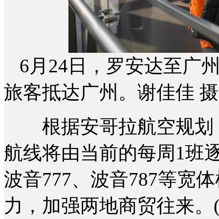
6月24日，罗安达至广
旅客抵达广州。谢佳佳 摄
根据安哥拉航空规划，
航线将由当前的每周1班
波音777、波音787等
力，加强两地商贸往来。(