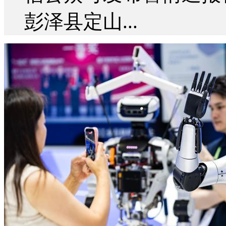
彭泽县定山...