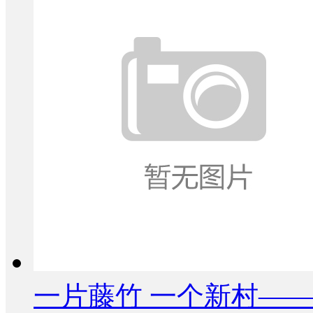
一片藤竹 一个新村——