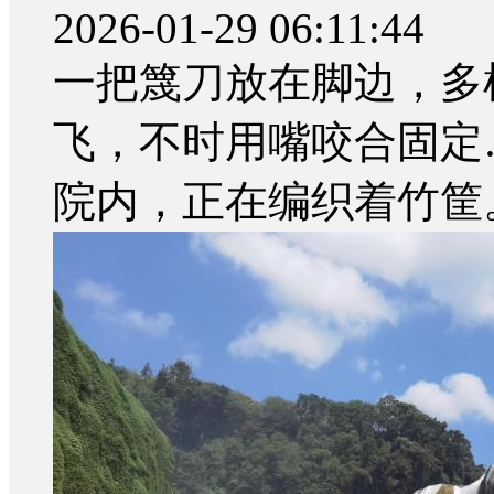
2026-01-29 06:11:44
一把篾刀放在脚边，多
飞，不时用嘴咬合固定
院内，正在编织着竹筐