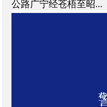
公路广宁经苍梧至昭...