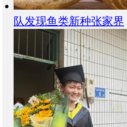
队发现鱼类新种张家界