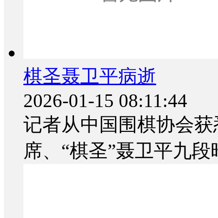
棋圣聂卫平病逝
2026-01-15 08:11:44
记者从中国围棋协会获
席、“棋圣”聂卫平九段