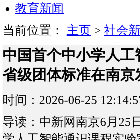
教育新闻
当前位置：
主页
>
社会
中国首个中小学人工
省级团体标准在南京
时间：2026-06-25 12:14:5
导读：中新网南京6月25日
学人工智能通识课程实验