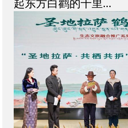
起东方白鹳的千里...