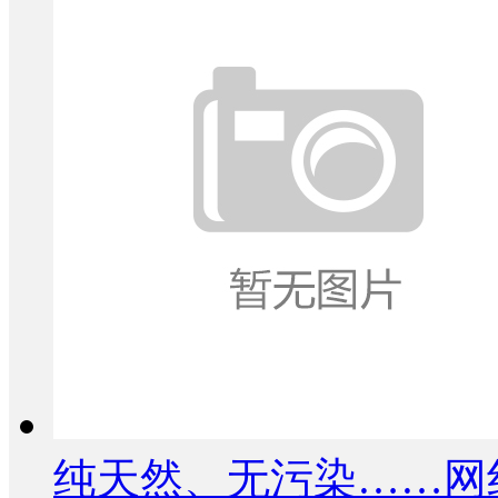
纯天然、无污染……网