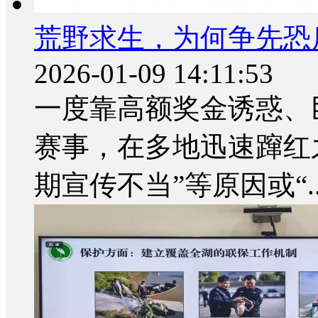
荒野求生，为何争先恐后
2026-01-09 14:11:53
一度靠高额奖金诱惑、
赛事，在多地迅速蹿红之
期宣传不当”等原因或“..