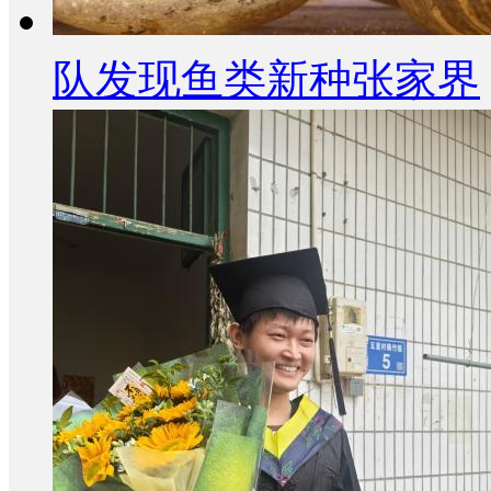
队发现鱼类新种张家界