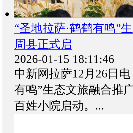
“圣地拉萨·鹤鹤有鸣”
周县正式启
2026-01-15 18:11:46
中新网拉萨12月26日电 
有鸣”生态文旅融合推
百姓小院启动。...