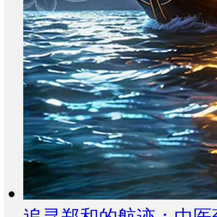
追寻郑和的航迹：中医