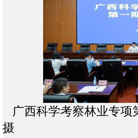
广西科学考察林业专项
摄