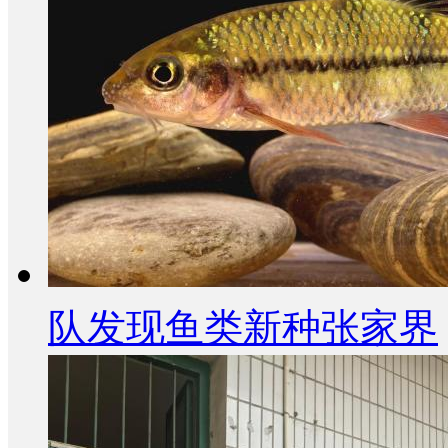
队发现鱼类新种张家界