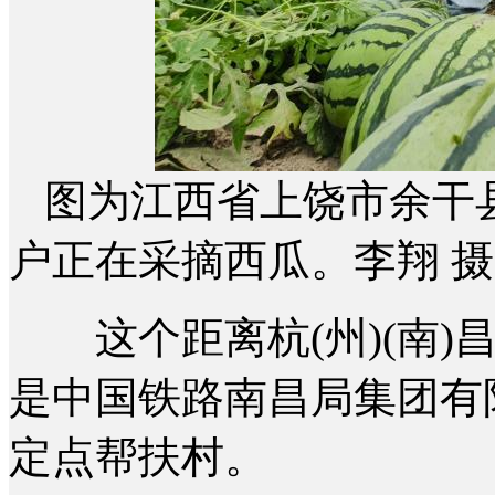
图为江西省上饶市余干
户正在采摘西瓜。李翔 摄
这个距离杭(州)(南)
是中国铁路南昌局集团有限
定点帮扶村。