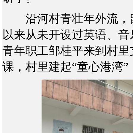
沿河村青壮年外流，留
以来从未开设过英语、音乐
青年职工邹桂平来到村里
课，村里建起“童心港湾