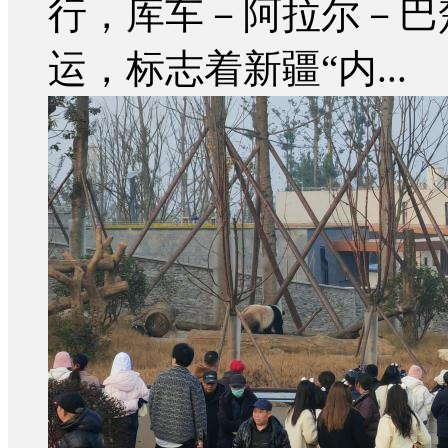
行，库车－阿拉尔－巴
运，标志着新疆“内...