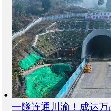
一隧连通川渝！成达万