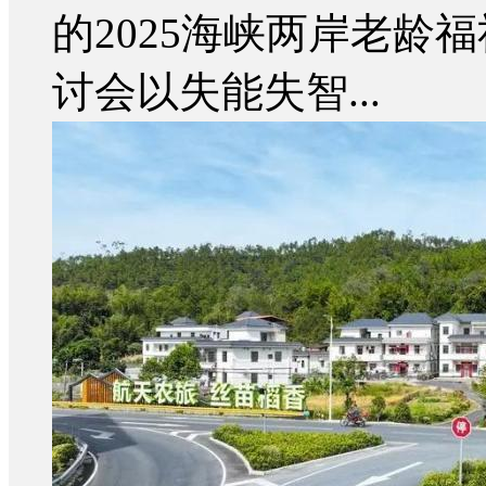
的2025海峡两岸老龄
讨会以失能失智...