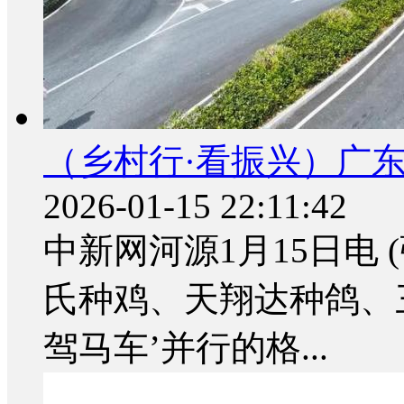
（乡村行·看振兴）广
2026-01-15 22:11:42
中新网河源1月15日电 
氏种鸡、天翔达种鸽、
驾马车’并行的格...