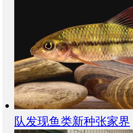
队发现鱼类新种张家界