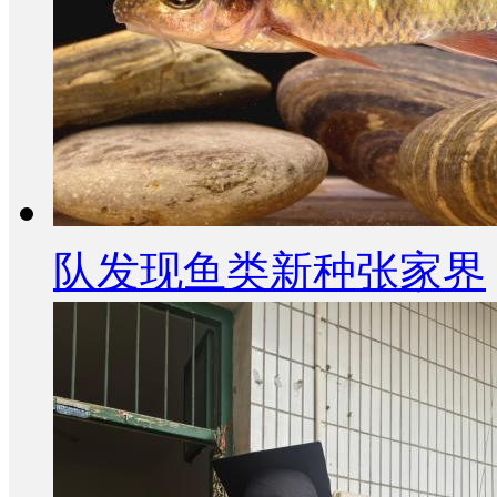
队发现鱼类新种张家界