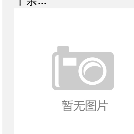
千余...