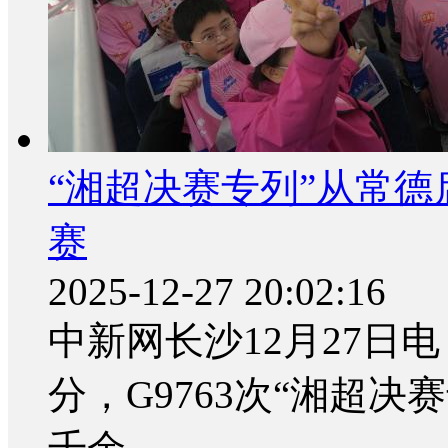
“湘超决赛专列”从常德
赛
2025-12-27 20:02:16
中新网长沙12月27日电 (
分，G9763次“湘超