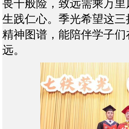
畏千般险，致远需乘万里
生践仁心。季光希望这三
精神图谱，能陪伴学子们
远。