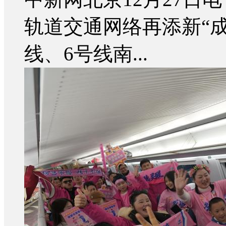
轨道交通网络再添新“成
线、6号线南...