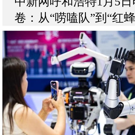
中新网呼和浩特1月5日
卷：从“唠嗑队”到“红蜂