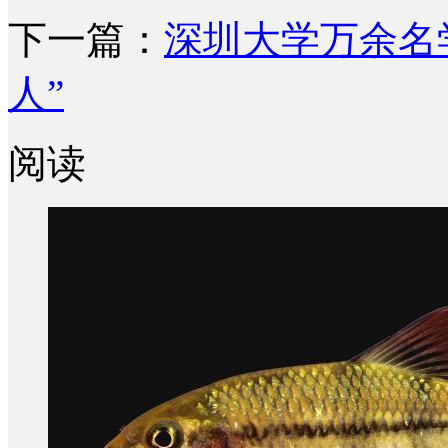
下一篇：
深圳大学万余名
人”
阅读