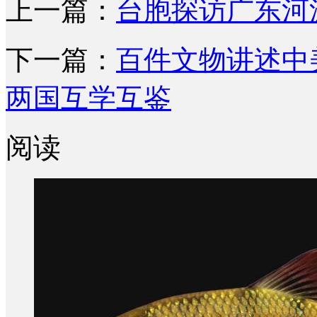
上一篇：
台胞探访广东河
下一篇：
百件文物讲述中
两国互学互鉴
阅读