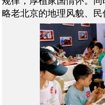
规律，厚植家国情怀。同
略老北京的地理风貌、民