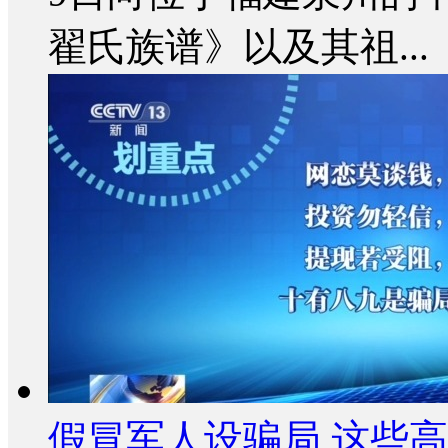
翟氏族谱》以及其祖...
假冒军人设骗局 这些