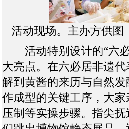
活动现场。主办方供图
活动特别设计的“六必
大亮点。在六必居非遗代
解到黄酱的来历与自然发
作成型的关键工序，大家
压制等实操步骤。指尖抚
们跳出博物馆静态展品，