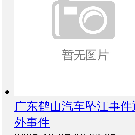
广东鹤山汽车坠江事件
外事件