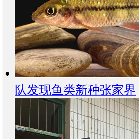
队发现鱼类新种张家界