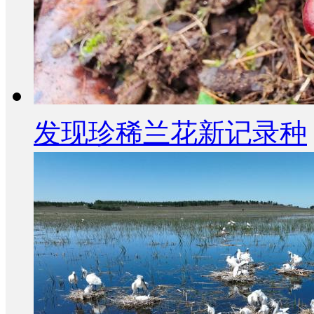
发现珍稀兰花新记录种