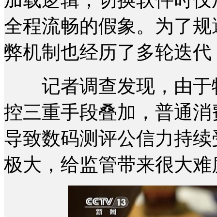
全程流畅的假象。为了规
弊机制也经历了多轮迭代
记者调查发现，由于特
控三重手段叠加，普通消
导致数码测评公信力持续
极大，给监管带来很大难