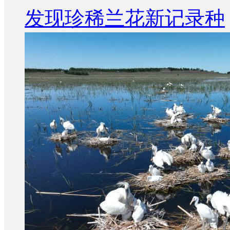
发现珍稀兰花新记录种