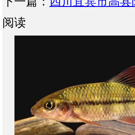
下一篇：
四川宜宾市高县附
阅读