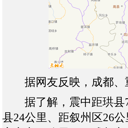
据网友反映，成都、重
据了解，震中距珙县7公
县24公里、距叙州区26