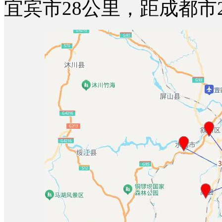
宜宾市28公里，距成都市2