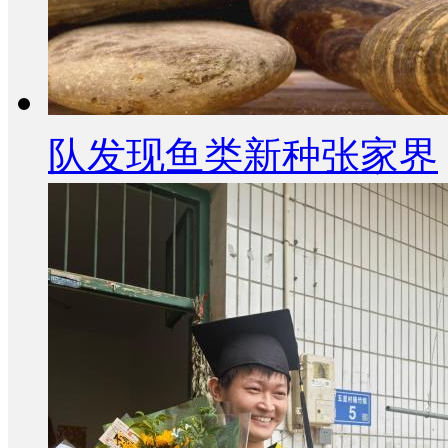
队发现鱼类新种张家界