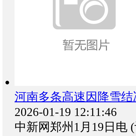
河南多条高速因降雪结
2026-01-19 12:11:46
中新网郑州1月19日电 