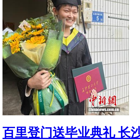
百里登门送毕业典礼 长