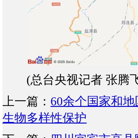
(总台央视记者 张腾飞
上一篇：
60余个国家和
生物多样性保护