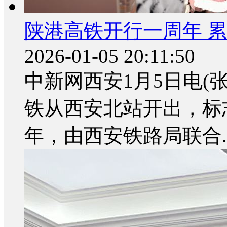
陕港高铁开行一周年 累
2026-01-05 20:11:50
中新网西安1月5日电(张
铁从西安北站开出，标
年，由西安铁路局联合..