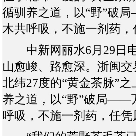
循驯养之道，以“野”破
木共呼吸，不施一剂药，
中新网丽水6月29日电
山愈峻、路愈深。浙闽交
北纬27度的“黄金茶脉”
养之道，以“野”破局—
呼吸，不施一剂药，任凭