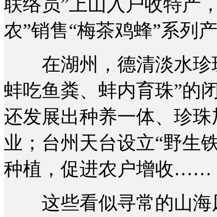
联络员”上山入户收特产
农”销售“梅茶鸡蜂”系列
在湖州，德清淡水珍珠
蚌吃鱼粪、蚌内育珠”的
还发展出种养一体、珍珠
业；台州天台设立“野生
种植，促进农户增收……
这些看似寻常的山海风