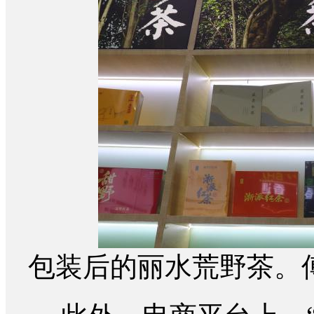
包装后的丽水荒野茶。傅