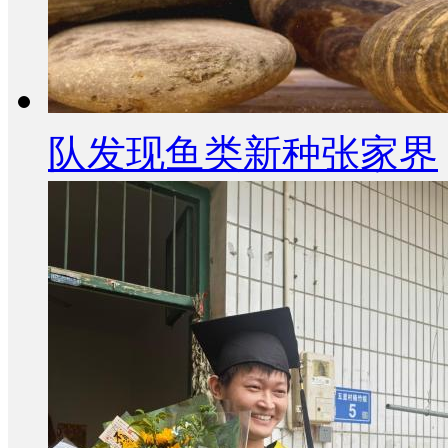
队发现鱼类新种张家界