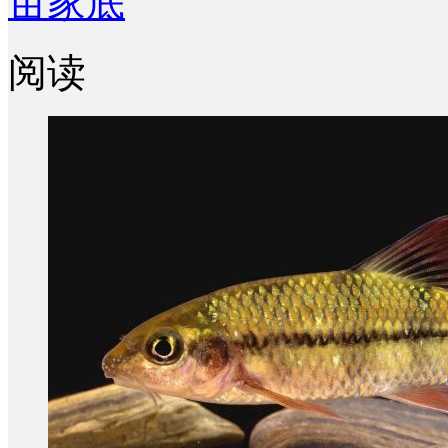
亩家底
阅读