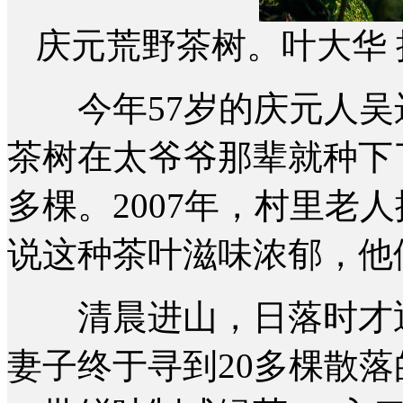
庆元荒野茶树。叶大华 
今年57岁的庆元人吴
茶树在太爷爷那辈就种下了
多棵。2007年，村里老
说这种茶叶滋味浓郁，他
清晨进山，日落时才返
妻子终于寻到20多棵散