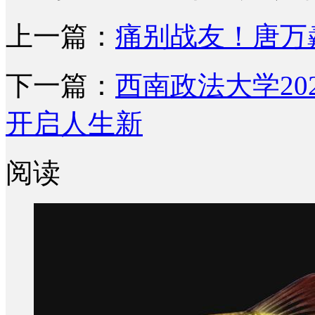
上一篇：
痛别战友！唐万
下一篇：
西南政法大学20
开启人生新
阅读