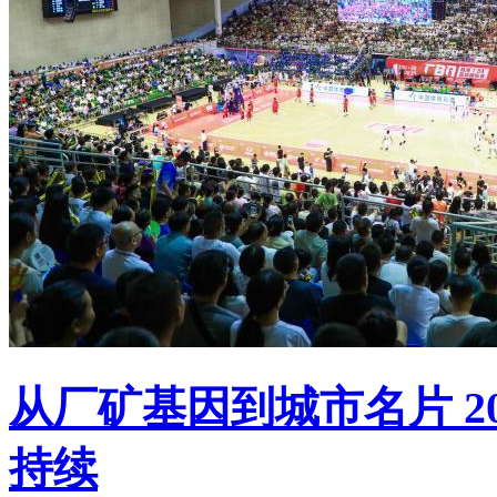
从厂矿基因到城市名片 20
持续