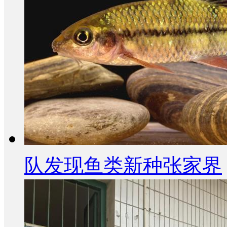
队发现鱼类新种张家界