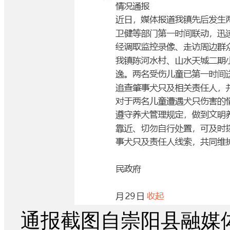
通报截图自崇阳县融媒