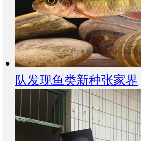
队发现鱼类新种张家界