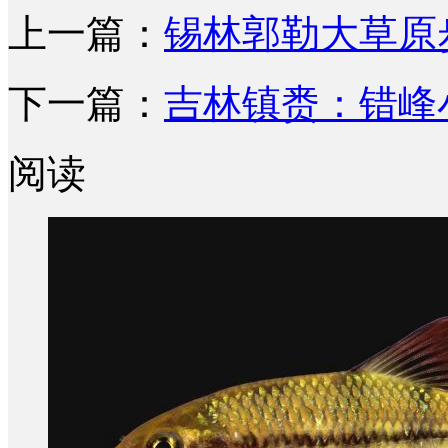
上一篇：
锡林郭勒大草原
下一篇：
吉林镇赉：错峰
阅读