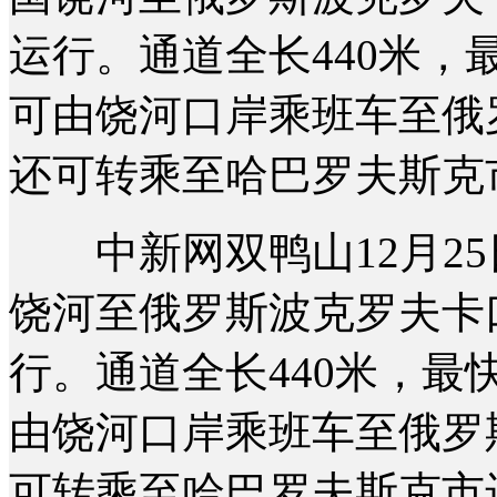
运行。通道全长440米，
可由饶河口岸乘班车至俄
还可转乘至哈巴罗夫斯克
中新网双鸭山12月25日
饶河至俄罗斯波克罗夫卡
行。通道全长440米，最
由饶河口岸乘班车至俄罗
可转乘至哈巴罗夫斯克市