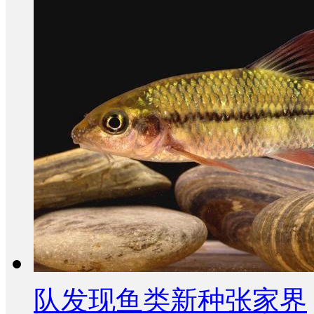
队发现鱼类新种张家界