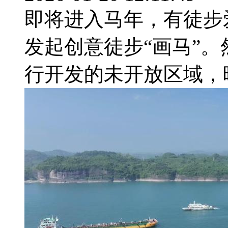
即将进入马年，有徒步
发起创意徒步“画马”
行开发的未开放区域，暗