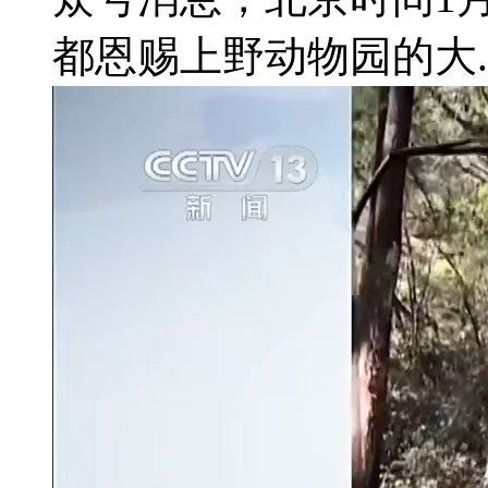
都恩赐上野动物园的大..