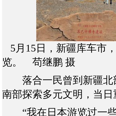
5月15日，新疆库车市
览。 苟继鹏 摄
落合一民曾到新疆北部
南部探索多元文明，当日
“我在日本游览过一些