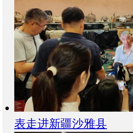
表走进新疆沙雅县