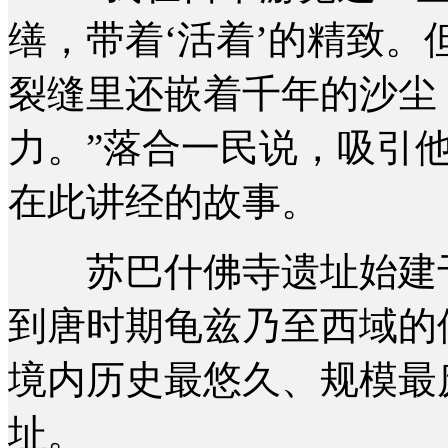
缮，带着‘活着’的精致
裂缝里还嵌着千年的沙尘
力。”落合一民说，吸引
在此讲经的故事。
苏巴什佛寺遗址始建于
到唐时期龟兹乃至西域的
境内历史最悠久、规模最
址。