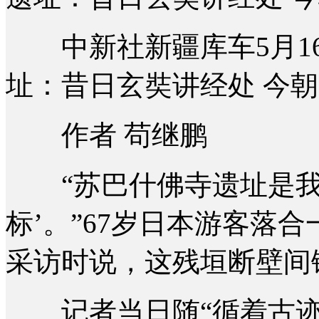
中新社新疆库车5月16
址：昔日玄奘讲经处 今
作者 苟继鹏
“苏巴什佛寺遗址是我
标’。”67岁日本游客落
采访时说，这残垣断壁间
记者当日随“循着古迹