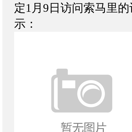
定1月9日访问索马里
示：