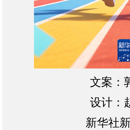
文案：
设计：
新华社