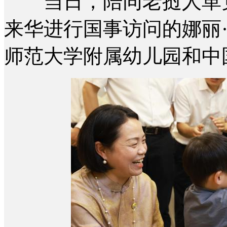
当日，陪同老挝人革党
来华进行国事访问的娜丽
师范大学附属幼儿园和中