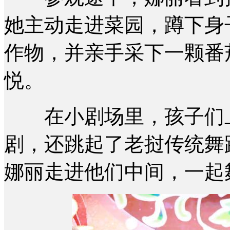
她主动走进菜园，蹲下身
作物，并亲手采下一颗番
悦。
在小剧场里，孩子们上
剧，还跳起了老挝传统舞
娜丽走进他们中间，一起