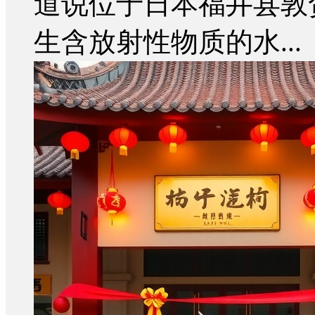
道说位于日本福井县敦贺
生含放射性物质的水...