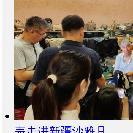
表走进新疆沙雅县