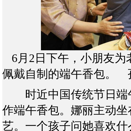
6月2日下午，小朋友为
佩戴自制的端午香包。 
时近中国传统节日端午
作端午香包。娜丽主动坐
艺。一个孩子问她喜欢什