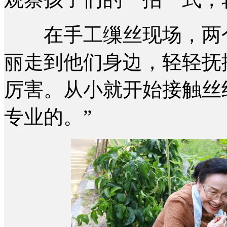
在手工缫丝现场，两个
丽走到他们身边，轻轻抚
厉害。从小就开始接触丝
专业的。”