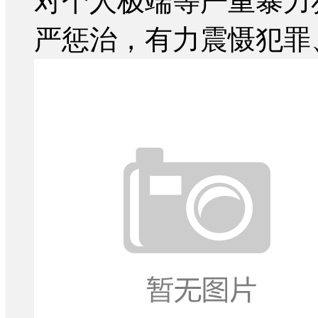
对个人极端等严重暴力
严惩治，有力震慑犯罪、安