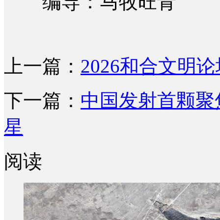
编导：马牧旺青
上一篇：
2026和合文明
下一篇：
中国发射首颗聚
星
阅读