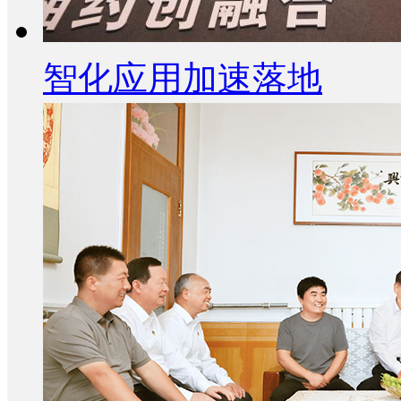
智化应用加速落地