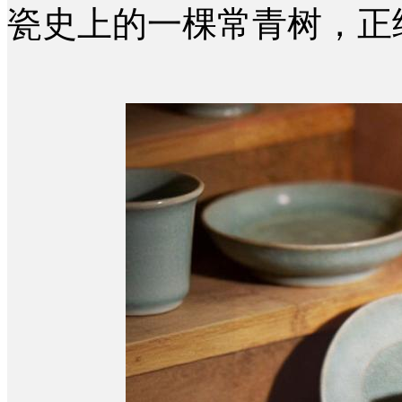
瓷史上的一棵常青树，正