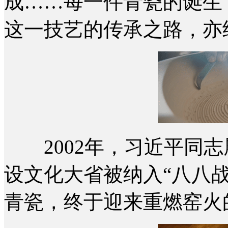
成……每一件青瓷的诞生
这一技艺的传承之路，亦
2002年，习近平同志履
设文化大省被纳入“八八
青瓷，终于迎来重燃窑火