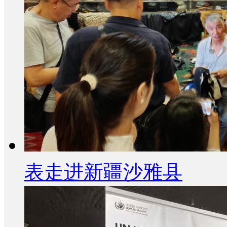
表走进新疆沙雅县