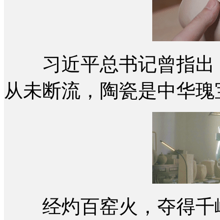
习近平总书记曾指出，
从未断流，陶瓷是中华瑰
经灼百窑火，夺得千峰