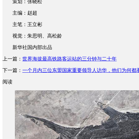
策划：张晓松
主编：赵超
主笔：王立彬
视觉：朱思明、高松龄
新华社国内部出品
上一篇：
世界海拔最高铁路客运站的三分钟与二十年
下一篇：
一个月内三位东盟国家重要领导人访华，他们为何都
阅读