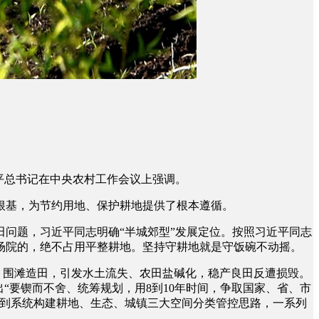
平总书记在中央农村工作会议上强调。
基，为节约用地、保护耕地提供了根本遵循。
问题，习近平同志明确“半城郊型”发展定位。按照习近平同志
场院的，绝不占用平整耕地。坚持守耕地就是守饭碗不动摇。
、围滩造田，引发水土流失、农田盐碱化，稳产良田反遭损毁。
指出“要锲而不舍、统筹规划，用8到10年时间，争取国家、省、市
，到系统构建耕地、生态、城镇三大空间分类管控思路，一系列