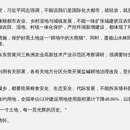
习近平同志强调，不能说我们是国际化大都市，就轻农，就忽
顾都市农业、乡村湿地与城镇发展，不能一味扩张城建挤压农田
湖农田、湿地、村镇一体化保护，严控环湖新增建设，都体现了
，保护好黑土地这一“耕地中的大熊猫”。同时，遵循山水林
障。
山东东营黄河三角洲农业高新技术产业示范区考察调研，强调要
用有关部署，各有关地方分区分类开展盐碱耕地治理改良，坚持
乡，都要统筹粮食安全、生态安全、代际发展，不能拆东墙补
地，全国单位GDP建设用地使用面积累计下降48.86%，
一寸土地，每一页光辉的历史。”
情怀。