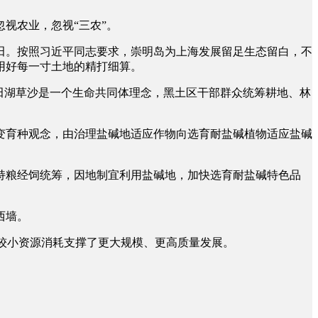
视农业，忽视“三农”。
。按照习近平同志要求，崇明岛为上海发展留足生态留白，不
用好每一寸土地的精打细算。
田湖草沙是一个生命共同体理念，黑土区干部群众统筹耕地、林
转变育种观念，由治理盐碱地适应作物向选育耐盐碱植物适应盐碱
粮经饲统筹，因地制宜利用盐碱地，加快选育耐盐碱特色品
西墙。
以较小资源消耗支撑了更大规模、更高质量发展。