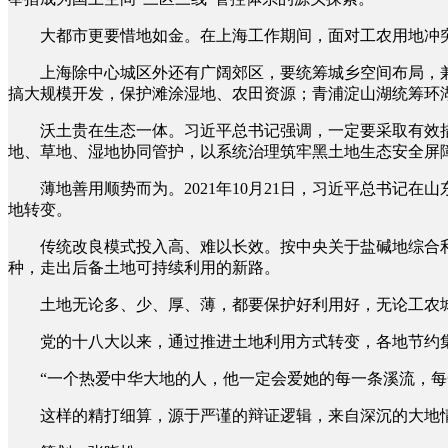
大都市更要惜地如金。在上海工作期间，面对工农用地冲突，
上海除中心城区外还有广阔郊区，要统筹城乡空间布局，兼
搞大规模开发，保护滩涂湿地、农田资源；青浦淀山湖统筹环
沃土贵在生态一体。习近平总书记强调，一定要采取有效措施
地、草地、湿地协同管护，以系统治理筑牢黑土地生态安全屏
薄地善用顺势而为。2021年10月21日，习近平总书记在
地转变。
传统改良模式投入高、难以长效。按中央关于盐碱地综合利
种，走出后备土地可持续利用的新路。
土地无论多、少、厚、薄，都要保护好利用好，无论工农城
党的十八大以来，通过推进土地利用方式转变，各地节约集约用
“一个热爱中华大地的人，他一定会爱她的每一条溪流，每
这样的精打细算，源于严谨的辩证逻辑，来自深沉的大地