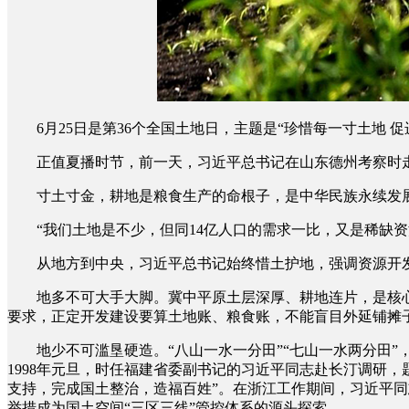
6月25日是第36个全国土地日，主题是“珍惜每一寸土地 促
正值夏播时节，前一天，习近平总书记在山东德州考察时走
寸土寸金，耕地是粮食生产的命根子，是中华民族永续发
“我们土地是不少，但同14亿人口的需求一比，又是稀缺资
从地方到中央，习近平总书记始终惜土护地，强调资源开发
地多不可大手大脚。冀中平原土层深厚、耕地连片，是核心产
要求，正定开发建设要算土地账、粮食账，不能盲目外延铺摊
地少不可滥垦硬造。“八山一水一分田”“七山一水两分田”
1998年元旦，时任福建省委副书记的习近平同志赴长汀调研，题
支持，完成国土整治，造福百姓”。在浙江工作期间，习近平
举措成为国土空间“三区三线”管控体系的源头探索。