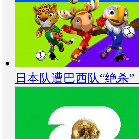
日本队遭巴西队“绝杀”